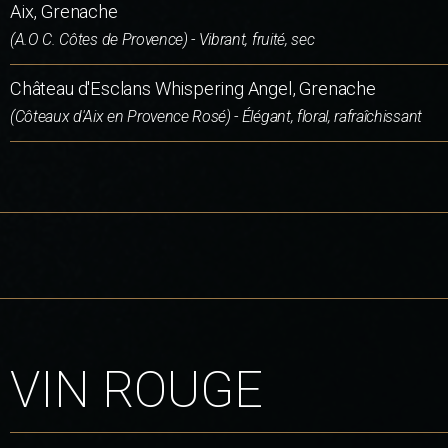
Aix, Grenache
(A.O C. Côtes de Provence) - Vibrant, fruité, sec
Château d'Esclans Whispering Angel, Grenache
(Côteaux d'Aix en Provence Rosé) - Élégant, floral, rafraîchissant
VIN ROUGE