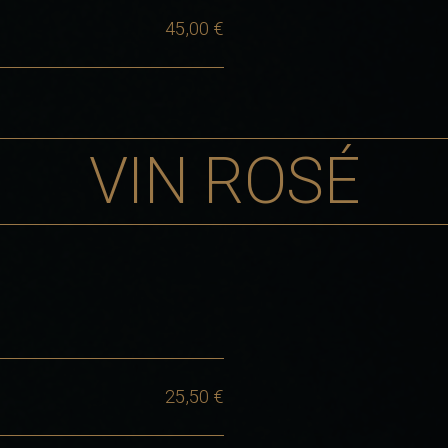
45,00 €
VIN ROSÉ
25,50 €