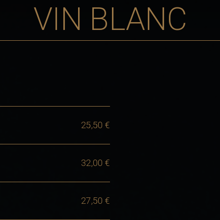
VIN BLANC
25,50 €
32,00 €
27,50 €