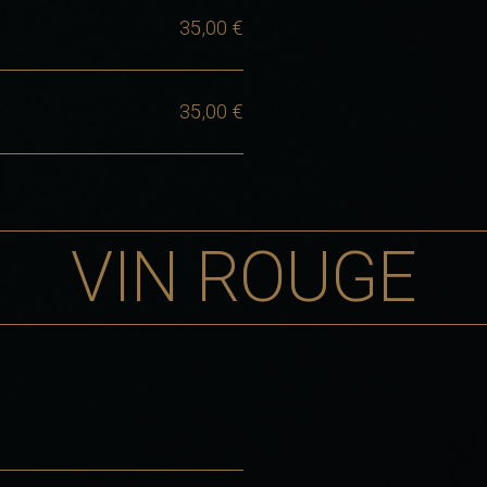
35,00 €
35,00 €
VIN ROUGE