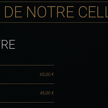
 DE NOTRE CEL
TRE
65,00 €
45,00 €