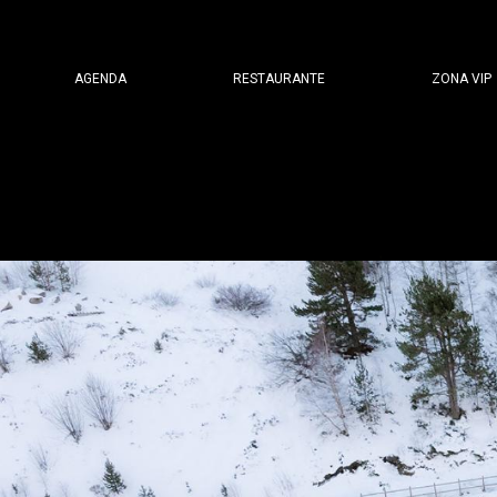
Menú
AGENDA
RESTAURANTE
ZONA VIP
secundario
header