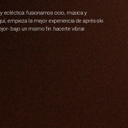
y ecléctica: fusionamos ocio, música y
uí, empieza la mejor experiencia de après-ski
or- bajo un mismo fin: hacerte vibrar.