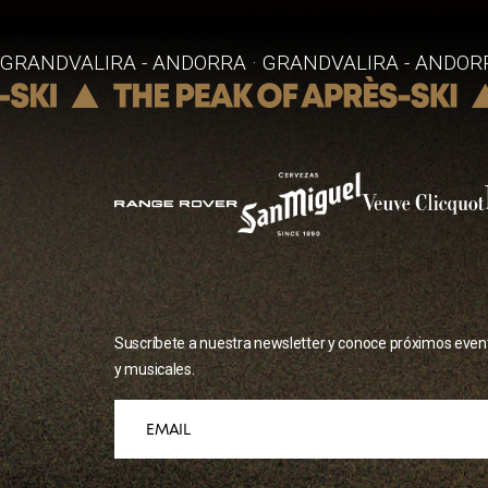
GRANDVALIRA - ANDORRA · GRANDVALIRA - ANDORR
Suscríbete a nuestra newsletter y conoce próximos eve
y musicales.
contenedor