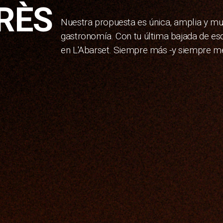
RÈS
Nuestra propuesta es única, amplia y mu
gastronomía. Con tu última bajada de esq
en L'Abarset. Siempre más -y siempre mej