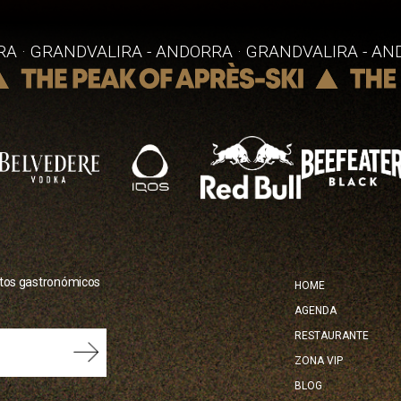
A · GRANDVALIRA - ANDORRA · GRANDVALIRA - AN
NAVEG
ntos gastronómicos
HOME
PRINC
AGENDA
RESTAURANTE
ZONA VIP
BLOG