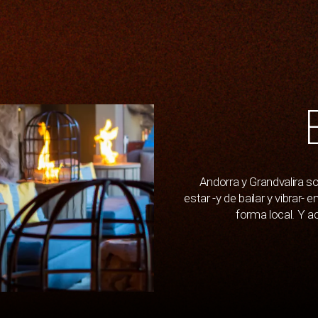
Andorra y Grandvalira s
estar -y de bailar y vibrar
forma local. Y a