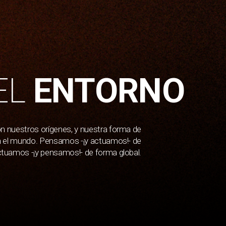
EL
ENTORNO
on nuestros orígenes, y nuestra forma de
- en el mundo. Pensamos -¡y actuamos!- de
ctuamos -¡y pensamos!- de forma global.