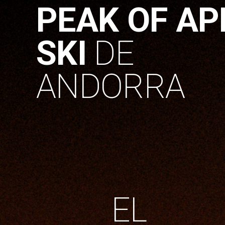
PEAK OF AP
SKI
DE
ANDORRA
EL