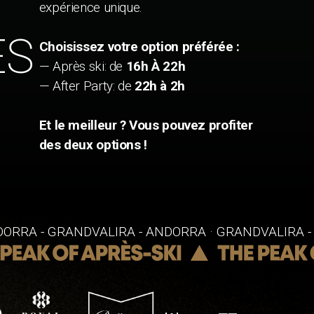
expérience unique.
ES
Choisissez votre option préférée :
— Après ski: de
16h À 22h
— After Party: de
22h à 2h
Et le meilleur ? Vous pouvez profiter
des deux options !
DORRA - GRANDVALIRA - ANDORRA · GRANDVALIRA 