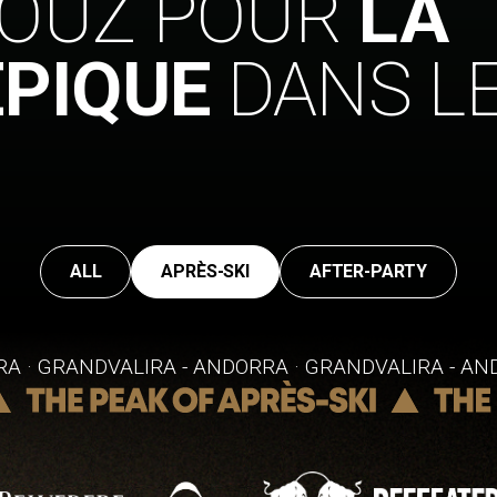
VOUZ POUR
LA
ÉPIQUE
DANS L
ALL
APRÈS-SKI
AFTER-PARTY
A · GRANDVALIRA - ANDORRA · GRANDVALIRA - AN