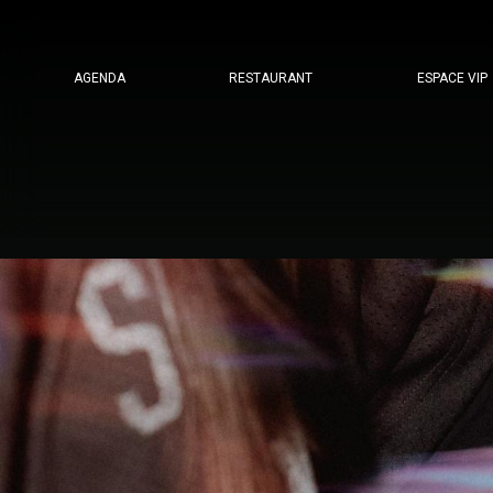
Menú
AGENDA
RESTAURANT
ESPACE VIP
secundario
header