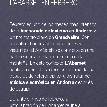
L’ABARSET EN FEBRERO
Febrero es uno de los meses más intensos
de la
temporada de invierno en Andorra
y
un momento clave en
Grandvalira
. Con
una alta afluencia de esquiadores y
visitantes, el Après-ski se convierte en una
parte esencial de la experiencia en la
montaña. En este contexto,
L’Abarset
continúa consolidándose como uno de los
espacios de referencia para disfrutar de
música electrónica en Andorra
después
de esquiar.
Durante el mes de febrero, la
programación de L’Abarset reúne a