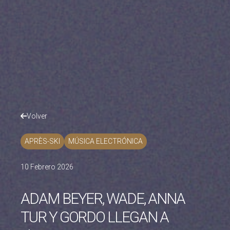
Volver
APRÈS-SKI
MÚSICA ELECTRÓNICA
10 Febrero 2026
ADAM BEYER, WADE, ANNA
TUR Y GORDO LLEGAN A