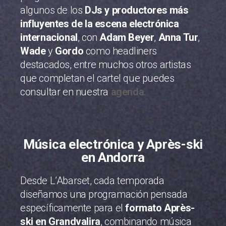
algunos de los
DJs y productores más
influyentes de la escena electrónica
internacional
, con
Adam Beyer
,
Anna Tur
,
Wade
y
Gordo
como headliners
destacados, entre muchos otros artistas
que completan el cartel que puedes
consultar en nuestra
agenda.
Música electrónica y Après-ski
en Andorra
Desde L’Abarset, cada temporada
diseñamos una programación pensada
específicamente para el
formato Après-
ski en Grandvalira
, combinando música