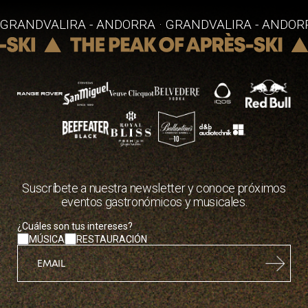
GRANDVALIRA - ANDORRA · GRANDVALIRA - ANDORR
Suscríbete a nuestra newsletter y conoce próximos
eventos gastronómicos y musicales.
contenedor
¿Cuáles son tus intereses?
MÚSICA
RESTAURACIÓN